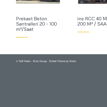
Prekast Beton
ins RCC 40 M
Santralleri 20 – 100
200 M³ / SAA
m³/Saat
© Telif Hakkı -
Emin Group
-
Enfold Theme by Kriesi