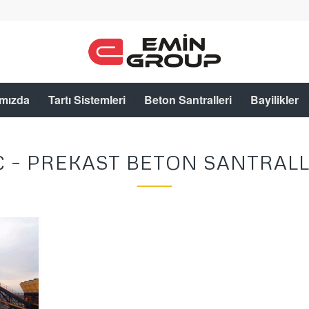
mızda
Tartı Sistemleri
Beton Santralleri
Bayilikler
 – PREKAST BETON SANTRAL